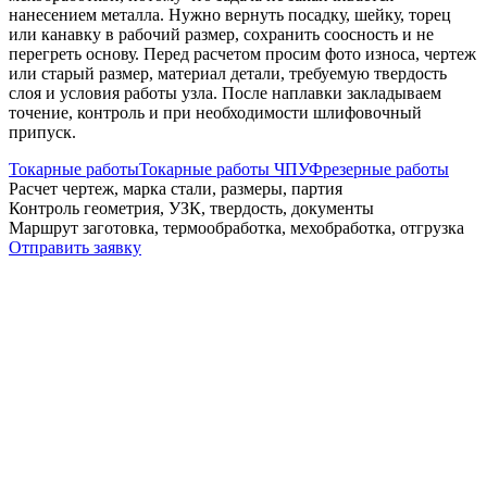
нанесением металла. Нужно вернуть посадку, шейку, торец
или канавку в рабочий размер, сохранить соосность и не
перегреть основу. Перед расчетом просим фото износа, чертеж
или старый размер, материал детали, требуемую твердость
слоя и условия работы узла. После наплавки закладываем
точение, контроль и при необходимости шлифовочный
припуск.
Токарные работы
Токарные работы ЧПУ
Фрезерные работы
Расчет
чертеж, марка стали, размеры, партия
Контроль
геометрия, УЗК, твердость, документы
Маршрут
заготовка, термообработка, мехобработка, отгрузка
Отправить заявку