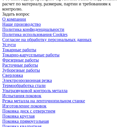
расчет по материалу, размерам, партии и требованиям к
контролю.
Задать вопрос
О компании
Наше производство
Политика конфиденциальности
Политика использования Cookies
Согласие на обработку персональных данных
Услуги
Токарные работы
Токарно-карусельные работы
Фрезерные работы
Расточные работы
Зуборезные работы
Сверловка
Электроэрозионная резка
Термообработка стали
Ультразвуковой контроль металла
Испытания поковок
Резка металла на ленточнопильном станке
Изготовление поковок
Поковка диск с отверстием
Поковка круглая
Поковка прямоугольная
Поковка квадратная