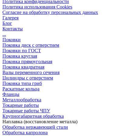
Политика конфиденциальности
Политика использования Cookies
Согласие на обработку персональных данных
Галерея
Блог
Контакты
...
Поковки
Поковка диск с отверстием
Поковки по ГОСТ
Поковка круглая
Поковка прямоугольная
Поковка квадратная
Валы переменного сечения
Цилиндры с отверстием
Поковка типа гриб
Раскатные кольца
Фланцы
Металлообработка
Токарные работы
Токарные работы ЧПУ
Крупногабаритная обработка
Наплавка (восстановление металла)
Обработка нержавеющей стали
Обработка капролона