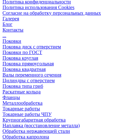
Политика конфиденциальности
Политика использования Cookies
Согласие на обработку персональных данных
Галерея
Блог
Контакты
...
Поковки
Поковка диск с отверстием
Поковки по ГОСТ
Поковка круглая
Поковка прямоугольная
Поковка квадратная
Валы переменного сечения
Цилиндры с отверстием
Поковка типа гриб
Раскатные кольца
Фланцы
Металлообработка
Токарные работы
Токарные работы ЧПУ
Крупногабаритная обработка
Наплавка (восстановление металла)
Обработка нержавеющей стали
Обработка капролона