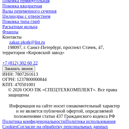
Поковка прямоугольная
Поковка квадратная
Валы переменного сечения
Цилиндры с отверстием
Поковка типа гриб
Раскатные кольца
Фланцы
Контакты
zakaz.pkstk@list.ru
198097, г. Санкт-Петербург, проспект Стачек, 47,
территория «Кировский завод»
+7 (812) 302 60 22
Заказать звонок
ИНН: 7807261613
ОГРН: 1237800000844
КПП: 470501001
© 2026 ООО ПК «СПЕЦТЕХКОМПЛЕКТ». Все права
защищены
Информация на сайте носит ознакомительный характер
и не является публичной офертой, определяемой
положениями статьи 437 Гражданского кодекса РФ
Политика конфиденциальности
Политика использования
Cookies
Согласие на обработку персональных данных