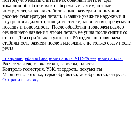
поэтому его нельзя считать как обычный металл. Для
токарной обработки важны бережный зажим, острый
инструмент, запас на стабилизацию размера и понимание
рабочей температуры детали. В заявке укажите наружный и
внутренний диаметр, толщину стенки, количество, требуемую
посадку и поверхность. После обработки проверяем размер
без лишнего давления, чтобы деталь не ушла после снятия со
станка. Для серийных втулок и шайб отдельно проверяем
стабильность размера после выдержки, а не только сразу после
резца.
Токарные работы
Токарные работы ЧПУ
Фрезерные работы
Расчет
чертеж, марка стали, размеры, партия
Контроль
геометрия, УЗК, твердость, документы
Маршрут
заготовка, термообработка, мехобработка, отгрузка
Отправить заявку