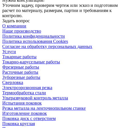
Нужна консультация?
Уточним задачу, проверим чертеж или эскиз и подготовим
расчет по материалу, размерам, партии и требованиям к
контролю.
Задать вопрос
О компании
Наше производство
Политика конфиденциальности
Политика использования Cookies
Согласие на обработку персональных данных
Услуги
Токарные работы
Токарно-карусельные работы
Фрезерные работы
Расточные работы
Зуборезные работы
Сверловка
Электроэрозионная резка
Термообработка стали
Ультразвуковой контроль металла
Испытания поковок
Резка металла на ленточнопильном станке
Изготовление поковок
Поковка диск с отверстием
Поковка круглая