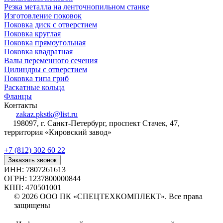
Резка металла на ленточнопильном станке
Изготовление поковок
Поковка диск с отверстием
Поковка круглая
Поковка прямоугольная
Поковка квадратная
Валы переменного сечения
Цилиндры с отверстием
Поковка типа гриб
Раскатные кольца
Фланцы
Контакты
zakaz.pkstk@list.ru
198097, г. Санкт-Петербург, проспект Стачек, 47,
территория «Кировский завод»
+7 (812) 302 60 22
Заказать звонок
ИНН: 7807261613
ОГРН: 1237800000844
КПП: 470501001
© 2026 ООО ПК «СПЕЦТЕХКОМПЛЕКТ». Все права
защищены