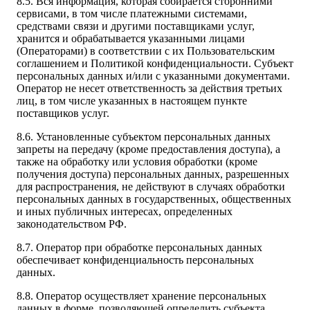
8.5. Вся информация, которая собирается сторонними
сервисами, в том числе платежными системами,
средствами связи и другими поставщиками услуг,
хранится и обрабатывается указанными лицами
(Операторами) в соответствии с их Пользовательским
соглашением и Политикой конфиденциальности. Субъект
персональных данных и/или с указанными документами.
Оператор не несет ответственность за действия третьих
лиц, в том числе указанных в настоящем пункте
поставщиков услуг.
8.6. Установленные субъектом персональных данных
запреты на передачу (кроме предоставления доступа), а
также на обработку или условия обработки (кроме
получения доступа) персональных данных, разрешенных
для распространения, не действуют в случаях обработки
персональных данных в государственных, общественных
и иных публичных интересах, определенных
законодательством РФ.
8.7. Оператор при обработке персональных данных
обеспечивает конфиденциальность персональных
данных.
8.8. Оператор осуществляет хранение персональных
данных в форме, позволяющей определить субъекта