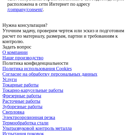
расположена в сети Интернет по адресу
/company/consent/
.
Нужна консультация?
Уточним задачу, проверим чертеж или эскиз и подготовим
расчет по материалу, размерам, партии и требованиям к
контролю.
Задать вопрос
О компании
Наше производство
Политика конфиденциальности
Политика использования Cookies
Согласие на обработку персональных данных
Услуги
Токарные работы
Токарно-карусельные работы
Фрезерные работы
Расточные работы
Зуборезные работы
Сверловка
Электроэрозионная резка
Термообработка стали
Ультразвуковой контроль металла
Испытания поковок