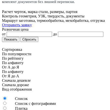
комплект документов без лишней переписки.
Расчет
чертеж, марка стали, размеры, партия
Контроль
геометрия, УЗК, твердость, документы
Маршрут
заготовка, термообработка, мехобработка, отгрузка
Отправить заявку
Розничная цена
от
до
Показать
Сбросить
Сортировка
По популярности
По рейтингу
По алфавиту
От А до Я
По алфавиту
От Я до А
Сначала дешевле
Сначала дороже
Вид отображения
Список
Список с фотографиями
Плитка