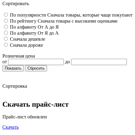
Сортировать
По популярности
Сначала товары, которые чаще покупают
По рейтингу
Сначала товары с высокими оценками
По алфавиту
От А до Я
По алфавиту
От Я до А
Сначала дешевле
Сначала дороже
Розничная цена
от
до
Показать
Сбросить
Сортировка
Скачать прайс-лист
Прайс-лист обновлен
Скачать