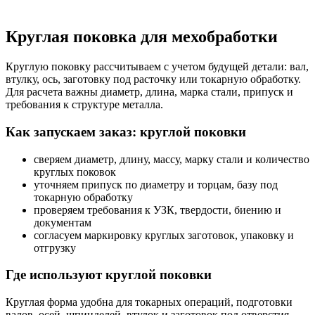
Круглая поковка для мехобработки
Круглую поковку рассчитываем с учетом будущей детали: вал,
втулку, ось, заготовку под расточку или токарную обработку.
Для расчета важны диаметр, длина, марка стали, припуск и
требования к структуре металла.
Как запускаем заказ: круглой поковки
сверяем диаметр, длину, массу, марку стали и количество
круглых поковок
уточняем припуск по диаметру и торцам, базу под
токарную обработку
проверяем требования к УЗК, твердости, биению и
документам
согласуем маркировку круглых заготовок, упаковку и
отгрузку
Где используют круглой поковки
Круглая форма удобна для токарных операций, подготовки
валов, осей, шпинделей, втулок и заготовок под отверстия.