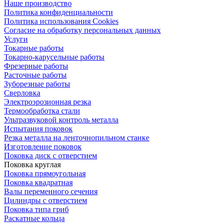
Наше производство
Политика конфиденциальности
Политика использования Cookies
Согласие на обработку персональных данных
Услуги
Токарные работы
Токарно-карусельные работы
Фрезерные работы
Расточные работы
Зуборезные работы
Сверловка
Электроэрозионная резка
Термообработка стали
Ультразвуковой контроль металла
Испытания поковок
Резка металла на ленточнопильном станке
Изготовление поковок
Поковка диск с отверстием
Поковка круглая
Поковка прямоугольная
Поковка квадратная
Валы переменного сечения
Цилиндры с отверстием
Поковка типа гриб
Раскатные кольца