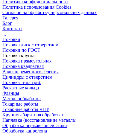
Политика конфиденциальности
Политика использования Cookies
Согласие на обработку персональных данных
Галерея
Блог
Контакты
...
Поковки
Поковка диск с отверстием
Поковки по ГОСТ
Поковка круглая
Поковка прямоугольная
Поковка квадратная
Валы переменного сечения
Цилиндры с отверстием
Поковка типа гриб
Раскатные кольца
Фланцы
Металлообработка
Токарные работы
Токарные работы ЧПУ
Крупногабаритная обработка
Наплавка (восстановление металла)
Обработка нержавеющей стали
Обработка капролона