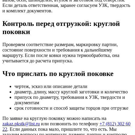
Если деталь ответственная, заранее согласуем УЗК, твердость
и комплект документов.
Контроль перед отгрузкой: круглой
поковки
Проверяем соответствие размерам, маркировку партии,
состояние поверхности и требования к дальнейшему
маршруту. Если после ковки нужна термообработка, она
учитывается до расчета припуска.
Что прислать по круглой поковке
чертеж, эскиз или описание детали
диаметр, длину, массу круглой заготовки и количество
припуск по диаметру, требования к УЗК, твердости и
документам
срок готовности и способ защиты торцов при отгрузке
По заявке на круглую поковку можно написать на
zakaz.pkstk@list.ru
или позвонить по телефону
+7 (812) 302 60
22
. Если данных пока мало, пришлите то, что есть. Мы
зададим вопросы по материалу, размеру, партии и контролю.