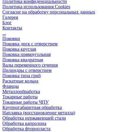
Политика конфиденциальности
Политика использования Cookies
Согласие на обработку персональных данных
Галерея
Блог
Контакты
...
Поковки
Поковка диск с отверстием
Поковка круглая
Поковка прямоугольная
Поковка квадратная
Валы переменного сечения
Цилиндры с отверстием
Поковка типа гриб
Раскатные кольца
Фланцы
Металлообработка
Токарные работы
Токарные работы ЧПУ
Крупногабаритная обработка
Наплавка (восстановление металла)
Обработка нержавеющей стали
Обработка капролона
Обработка фторопласта