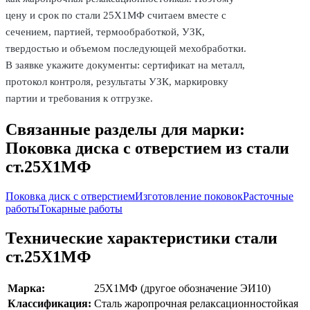
цену и срок по стали 25Х1МФ считаем вместе с
сечением, партией, термообработкой, УЗК,
твердостью и объемом последующей мехобработки.
В заявке укажите документы: сертификат на металл,
протокол контроля, результаты УЗК, маркировку
партии и требования к отгрузке.
Связанные разделы для марки:
Поковка диска с отверстием из стали
ст.25Х1МФ
Поковка диск с отверстием
Изготовление поковок
Расточные
работы
Токарные работы
Технические характеристики стали
ст.25Х1МФ
Марка:
25Х1МФ (другое обозначение ЭИ10)
Классификация:
Сталь жаропрочная релаксационностойкая