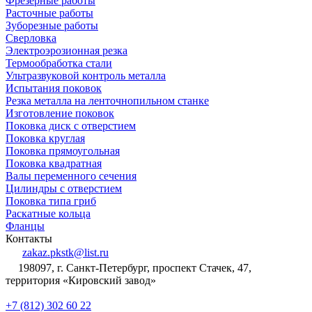
Фрезерные работы
Расточные работы
Зуборезные работы
Сверловка
Электроэрозионная резка
Термообработка стали
Ультразвуковой контроль металла
Испытания поковок
Резка металла на ленточнопильном станке
Изготовление поковок
Поковка диск с отверстием
Поковка круглая
Поковка прямоугольная
Поковка квадратная
Валы переменного сечения
Цилиндры с отверстием
Поковка типа гриб
Раскатные кольца
Фланцы
Контакты
zakaz.pkstk@list.ru
198097, г. Санкт-Петербург, проспект Стачек, 47,
территория «Кировский завод»
+7 (812) 302 60 22