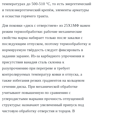
температурах до 500-510 °C, то есть энергетический
и теплоэнергетический крепёж, элементы арматуры
и оснастки горячего тракта.
Для поковки «диск с отверстием» из 25Х1МФ важен
режим термообработки: рабочие механические
свойства марка набирает только после закалки с
последующим отпуском, поэтому термообработку и
нормируемую твёрдость следует фиксировать в
задании заранее. Из-за карбидного упрочнения и
присутствия ванадия сталь склонна к
разупрочнению при перегреве и требует
контролируемых температур ковки и отпуска, а
также избегания резких градиентов на кольцевом
сечении диска. При механической обработке
учитывают повышенную по сравнению с
углеродистыми марками прочность отпущенной
структуры: назначают увеличенный припуск под
чистовую обработку отверстия и торцов. В