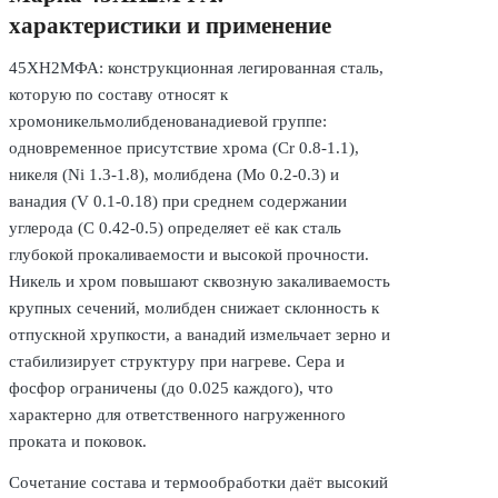
характеристики и применение
45ХН2МФА: конструкционная легированная сталь,
которую по составу относят к
хромоникельмолибденованадиевой группе:
одновременное присутствие хрома (Cr 0.8-1.1),
никеля (Ni 1.3-1.8), молибдена (Mo 0.2-0.3) и
ванадия (V 0.1-0.18) при среднем содержании
углерода (C 0.42-0.5) определяет её как сталь
глубокой прокаливаемости и высокой прочности.
Никель и хром повышают сквозную закаливаемость
крупных сечений, молибден снижает склонность к
отпускной хрупкости, а ванадий измельчает зерно и
стабилизирует структуру при нагреве. Сера и
фосфор ограничены (до 0.025 каждого), что
характерно для ответственного нагруженного
проката и поковок.
Сочетание состава и термообработки даёт высокий