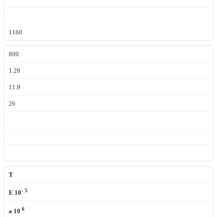
1160
800
1.28
11.9
26
T
- 5
E 10
6
a
10