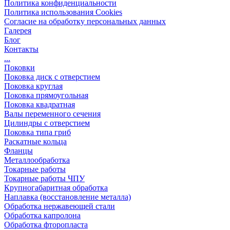
Политика конфиденциальности
Политика использования Cookies
Согласие на обработку персональных данных
Галерея
Блог
Контакты
...
Поковки
Поковка диск с отверстием
Поковка круглая
Поковка прямоугольная
Поковка квадратная
Валы переменного сечения
Цилиндры с отверстием
Поковка типа гриб
Раскатные кольца
Фланцы
Металлообработка
Токарные работы
Токарные работы ЧПУ
Крупногабаритная обработка
Наплавка (восстановление металла)
Обработка нержавеющей стали
Обработка капролона
Обработка фторопласта