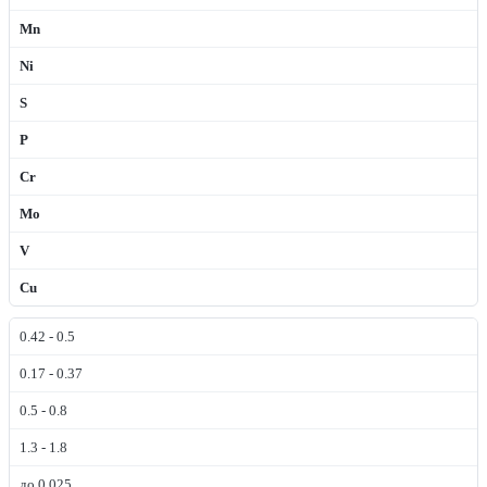
Mn
Ni
S
P
Cr
Mo
V
Cu
0.42 - 0.5
0.17 - 0.37
0.5 - 0.8
1.3 - 1.8
до 0.025