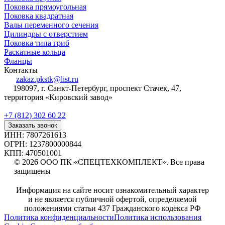
Поковка прямоугольная
Поковка квадратная
Валы переменного сечения
Цилиндры с отверстием
Поковка типа гриб
Раскатные кольца
Фланцы
Контакты
zakaz.pkstk@list.ru
198097, г. Санкт-Петербург, проспект Стачек, 47,
территория «Кировский завод»
+7 (812) 302 60 22
Заказать звонок
ИНН: 7807261613
ОГРН: 1237800000844
КПП: 470501001
© 2026 ООО ПК «СПЕЦТЕХКОМПЛЕКТ». Все права
защищены
Информация на сайте носит ознакомительный характер
и не является публичной офертой, определяемой
положениями статьи 437 Гражданского кодекса РФ
Политика конфиденциальности
Политика использования