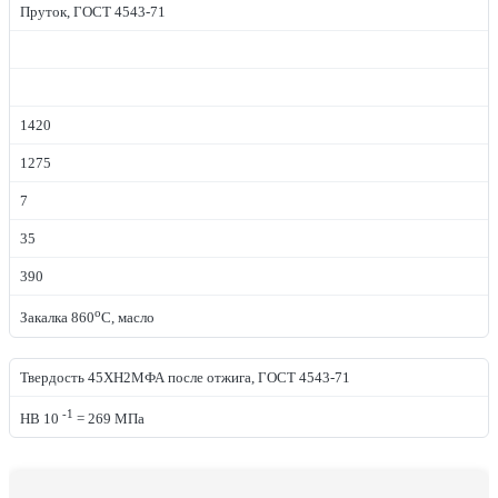
Пруток, ГОСТ 4543-71
1420
1275
7
35
390
o
Закалка 860
С, масло
Твердость 45ХН2МФА после отжига, ГОСТ 4543-71
-1
HB 10
= 269 МПа