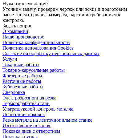
Нужна консультация?
Уточним задачу, проверим чертеж или эскиз и подготовим
расчет по материалу, размерам, партии и требованиям к
контролю.
Задать вопрос
О компании
Наше производство
Политика конфиденциальности
Политика использования Cookies
Согласие на обработку персональных данных
Услуги
Токарные работы
Токарно-карусельные работы
Фрезерные работы
Расточные работы
Зуборезные работы
Сверловка
Электроэрозионная резка
Термообработка стали
Ультразвуковой контроль металла
Испытания поковок
Резка металла на ленточнопильном станке
Изготовление поковок
Поковка диск с отверстием
Поковка круглая