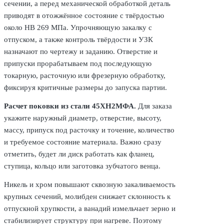
сечении, а перед механической обработкой деталь
приводят в отожжённое состояние с твёрдостью
около HB 269 МПа. Упрочняющую закалку с
отпуском, а также контроль твёрдости и УЗК
назначают по чертежу и заданию. Отверстие и
припуски прорабатываем под последующую
токарную, расточную или фрезерную обработку,
фиксируя критичные размеры до запуска партии.
Расчет поковки из стали 45ХН2МФА.
Для заказа
укажите наружный диаметр, отверстие, высоту,
массу, припуск под расточку и точение, количество
и требуемое состояние материала. Важно сразу
отметить, будет ли диск работать как фланец,
ступица, кольцо или заготовка зубчатого венца.
Никель и хром повышают сквозную закаливаемость
крупных сечений, молибден снижает склонность к
отпускной хрупкости, а ванадий измельчает зерно и
стабилизирует структуру при нагреве. Поэтому