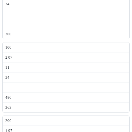
34
300
100
2.07
11
34
480
363
200
1.97