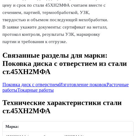
цену и срок по стали 45ХН2МФА считаем вместе с
сечением, партией, термообработкой, УЗК,
твердостью и объемом последующей мехобработки.
В заявке укажите документы: сертификат на металл,
протокол контроля, результаты УЗК, маркировку
партии и требования к отгрузке.
Связанные разделы для марки:
Поковка диска с отверстием из стали
ст.45ХН2МФА
Поковка диск с отверстием
Изготовление поковок
Расточные
работы
Токарные работы
Технические характеристики стали
ст.45ХН2МФА
Марка: