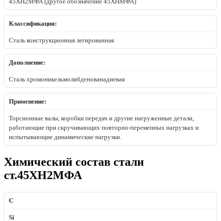
45ХН2МФА (другое обозначение 45ХНМФА)
Классификация:
Сталь конструкционная легированная
Дополнение:
Сталь хромоникельмолибденованадиевая
Применение:
Торсионные валы, коробки передач и другие нагруженные детали,
работающие при скручивающих повторно-переменных нагрузках и
испытывающие динамические нагрузки.
Химический состав стали
ст.45ХН2МФА
C
Si