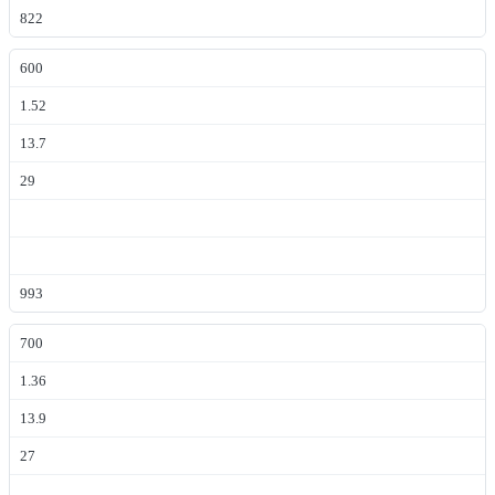
822
600
1.52
13.7
29
993
700
1.36
13.9
27