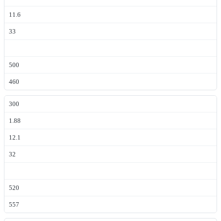
11.6
33
500
460
300
1.88
12.1
32
520
557