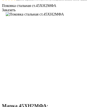
Поковка стальная ст.45ХН2МФА
Заказать
Марка 45ХН2МФА: