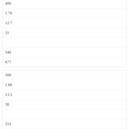
400
1.76
12.7
31
540
677
500
1.68
13.3
30
555