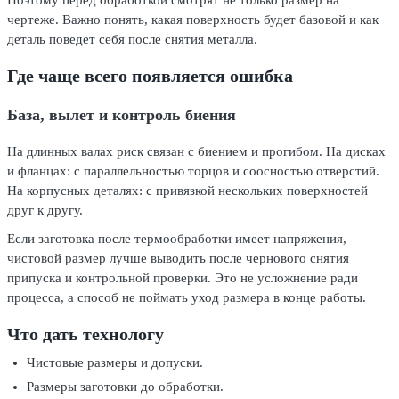
Поэтому перед обработкой смотрят не только размер на
чертеже. Важно понять, какая поверхность будет базовой и как
деталь поведет себя после снятия металла.
Где чаще всего появляется ошибка
База, вылет и контроль биения
На длинных валах риск связан с биением и прогибом. На дисках
и фланцах: с параллельностью торцов и соосностью отверстий.
На корпусных деталях: с привязкой нескольких поверхностей
друг к другу.
Если заготовка после термообработки имеет напряжения,
чистовой размер лучше выводить после чернового снятия
припуска и контрольной проверки. Это не усложнение ради
процесса, а способ не поймать уход размера в конце работы.
Что дать технологу
Чистовые размеры и допуски.
Размеры заготовки до обработки.