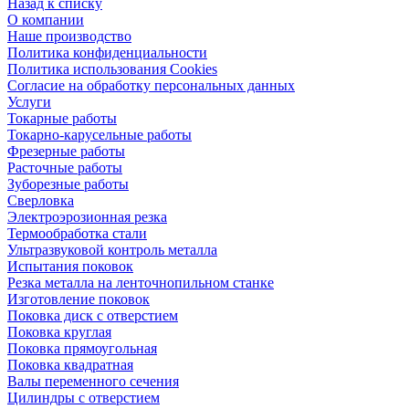
Назад к списку
О компании
Наше производство
Политика конфиденциальности
Политика использования Cookies
Согласие на обработку персональных данных
Услуги
Токарные работы
Токарно-карусельные работы
Фрезерные работы
Расточные работы
Зуборезные работы
Сверловка
Электроэрозионная резка
Термообработка стали
Ультразвуковой контроль металла
Испытания поковок
Резка металла на ленточнопильном станке
Изготовление поковок
Поковка диск с отверстием
Поковка круглая
Поковка прямоугольная
Поковка квадратная
Валы переменного сечения
Цилиндры с отверстием