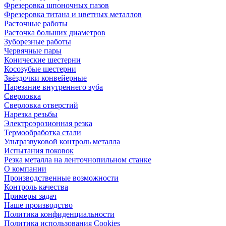
Фрезеровка шпоночных пазов
Фрезеровка титана и цветных металлов
Расточные работы
Расточка больших диаметров
Зуборезные работы
Червячные пары
Конические шестерни
Косозубые шестерни
Звёздочки конвейерные
Нарезание внутреннего зуба
Сверловка
Сверловка отверстий
Нарезка резьбы
Электроэрозионная резка
Термообработка стали
Ультразвуковой контроль металла
Испытания поковок
Резка металла на ленточнопильном станке
О компании
Производственные возможности
Контроль качества
Примеры задач
Наше производство
Политика конфиденциальности
Политика использования Cookies