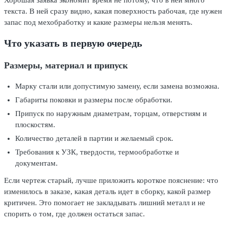
Хорошая заявка экономит время не потому, что в ней много
текста. В ней сразу видно, какая поверхность рабочая, где нужен
запас под мехобработку и какие размеры нельзя менять.
Что указать в первую очередь
Размеры, материал и припуск
Марку стали или допустимую замену, если замена возможна.
Габариты поковки и размеры после обработки.
Припуск по наружным диаметрам, торцам, отверстиям и
плоскостям.
Количество деталей в партии и желаемый срок.
Требования к УЗК, твердости, термообработке и
документам.
Если чертеж старый, лучше приложить короткое пояснение: что
изменилось в заказе, какая деталь идет в сборку, какой размер
критичен. Это помогает не закладывать лишний металл и не
спорить о том, где должен остаться запас.