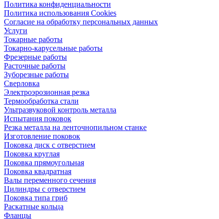
Политика конфиденциальности
Политика использования Cookies
Согласие на обработку персональных данных
Услуги
Токарные работы
Токарно-карусельные работы
Фрезерные работы
Расточные работы
Зуборезные работы
Сверловка
Электроэрозионная резка
Термообработка стали
Ультразвуковой контроль металла
Испытания поковок
Резка металла на ленточнопильном станке
Изготовление поковок
Поковка диск с отверстием
Поковка круглая
Поковка прямоугольная
Поковка квадратная
Валы переменного сечения
Цилиндры с отверстием
Поковка типа гриб
Раскатные кольца
Фланцы