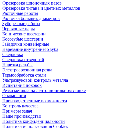
Фрезеровка шпоночных пазов
Фрезеровка титана и цветных металлов
Расточные работы
Расточка больших диаметров
Зуборезные работы
Червячные пары
Конические шестерни
Косозубые шестерни
Звёздочки конвейерные
Нарезание внутреннего зуба
Сверловка
Сверловка отверстий
Нарезка резьбы
Электроэрозионная резка
Термообработка стали
Ультразвуковой контроль металла
Испытания поковок
Резка металла на ленточнопильном станке
О компании
Производственные возможности
Контроль качества
Примеры задач
Наше производство
Политика конфиденциальности
Политика использования Cookies